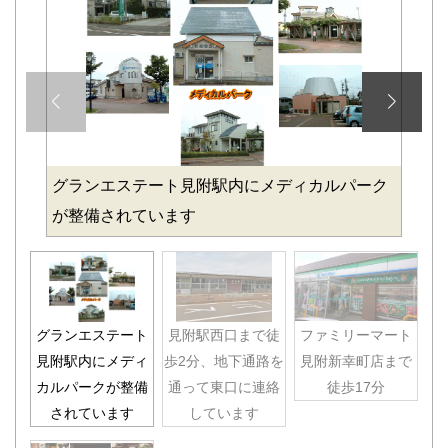
グランエステート見附駅内にメディカルパーク
が整備されています
グランエステート
見附駅西口まで徒
ファミリーマート
見附駅内にメディ
歩2分、地下通路を
見附新幸町店まで
カルパークが整備
通って東口に連絡
徒歩17分
されています
しています