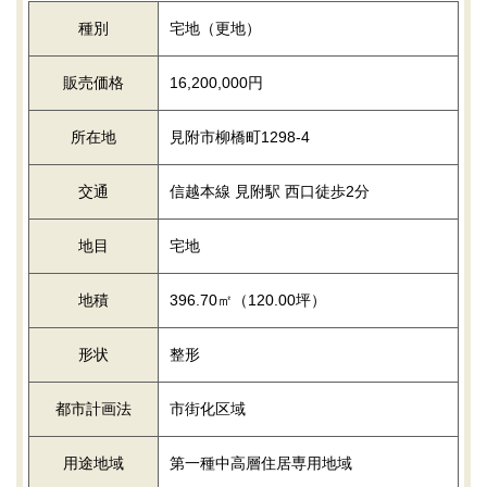
種別
宅地（更地）
販売価格
16,200,000円
所在地
見附市柳橋町1298-4
交通
信越本線 見附駅 西口徒歩2分
地目
宅地
地積
396.70㎡（120.00坪）
形状
整形
都市計画法
市街化区域
用途地域
第一種中高層住居専用地域