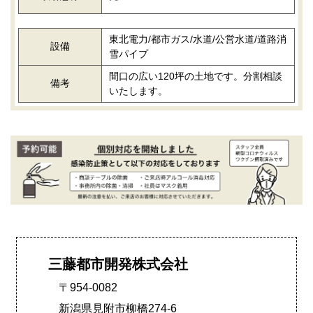
東北電力/都市ガス/水道/公営水道/道路消
設備
雪パイプ
間口の広い120坪の土地です。分割相談
備考
いたします。
三藤都市開発株式会社
〒954-0082
新潟県見附市柳橋274-6