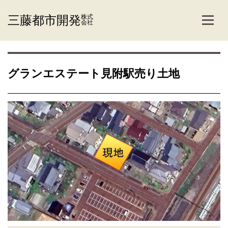
三藤都市開発
株式
会社
グランエステート見附駅売り土地