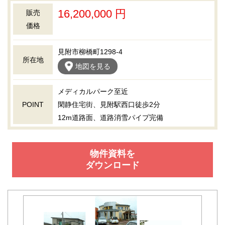
16,200,000 円
販売
価格
見附市柳橋町1298-4
所在地
地図を見る
メディカルパーク至近
POINT
閑静住宅街、見附駅西口徒歩2分
12m道路面、道路消雪パイプ完備
物件資料を
ダウンロード