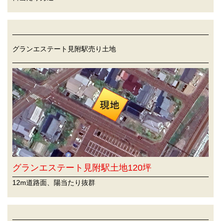
グランエステート見附駅売り土地
グランエステート見附駅土地120坪
12m道路面、陽当たり抜群