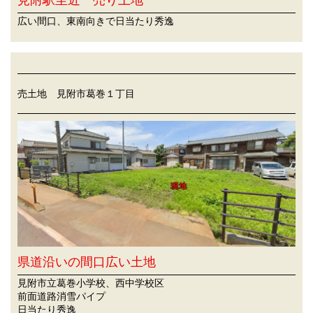
見附駅至近 売り土地
広い間口、東南向きで日当たり秀逸
売土地 見附市葛巻１丁目
県道沿いの間口広い土地
見附市立葛巻小学校、西中学校区
前面道路消雪パイプ
日当たり秀逸