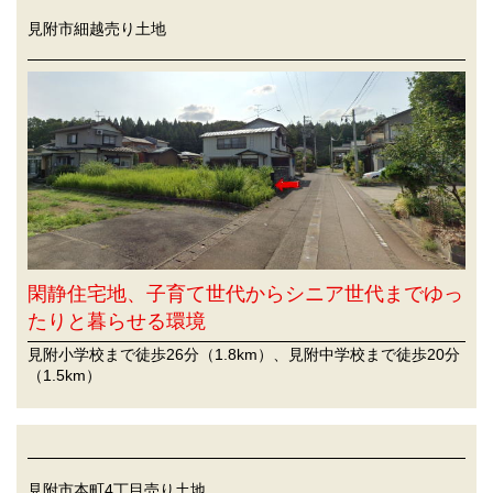
見附市細越売り土地
閑静住宅地、子育て世代からシニア世代までゆっ
たりと暮らせる環境
見附小学校まで徒歩26分（1.8km）、見附中学校まで徒歩20分
（1.5km）
見附市本町4丁目売り土地