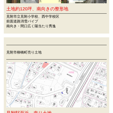
土地約120坪、南向きの整形地
見附市立見附小学校、西中学校区
前面道路消雪パイプ
南向き・間口広く陽当たり秀逸
見附市柳橋町売り土地