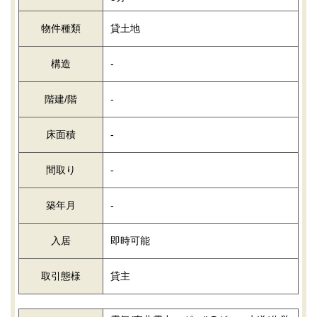
物件種類
貸土地
構造
-
階建/階
-
床面積
-
間取り
-
築年月
-
入居
即時可能
取引態様
貸主