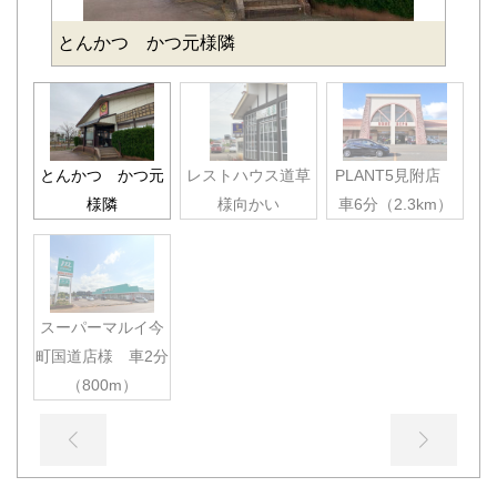
とんかつ かつ元様隣
とんかつ かつ元
レストハウス道草
PLANT5見附店
様隣
様向かい
車6分（2.3km）
スーパーマルイ今
町国道店様 車2分
（800m）