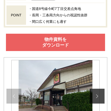
・国道8号線今町7丁目交差点角地
POINT
・長岡・三条両方向からの視認性抜群
・間口広く何業にも適す
物件資料を
ダウンロード