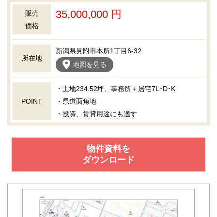
35,000,000 円
販売
価格
新潟県見附市本所1丁目6-32
所在地
地図を見る
・土地234.52坪、事務所＋居宅7L･D･K
POINT
・県道面角地
・投資、賃貸用途にも適す
物件資料を
ダウンロード