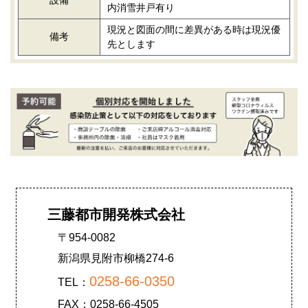
内消雪井戸有り
現況と図面の間に差異がある時は現況優
備考
先とします
三藤都市開発株式会社
〒954-0082
新潟県見附市柳橋274-6
0258-66-0350
TEL：
FAX：0258-66-4505